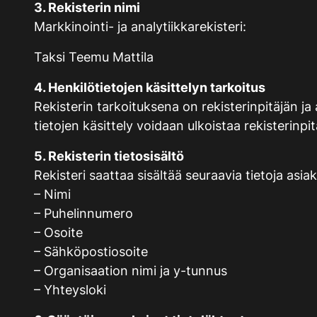
3. Rekisterin nimi
Markkinointi- ja analytiikkarekisteri:
Taksi Teemu Mattila
4. Henkilötietojen käsittelyn tarkoitus
Rekisterin tarkoituksena on rekisterinpitäjän ja
tietojen käsittely voidaan ulkoistaa rekisterinp
5. Rekisterin tietosisältö
Rekisteri saattaa sisältää seuraavia tietoja asia
– Nimi
– Puhelinnumero
– Osoite
– Sähköpostiosoite
– Organisaation nimi ja y-tunnus
– Yhteysloki