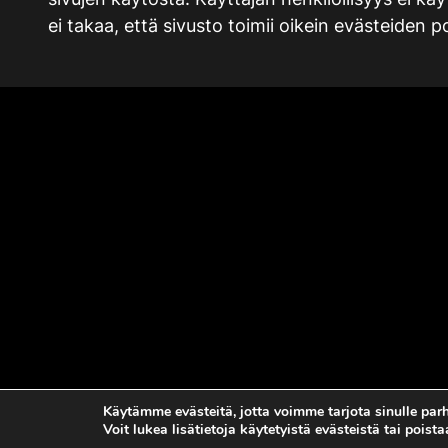
ei takaa, että sivusto toimii oikein evästeiden p
Käytämme evästeitä, jotta voimme tarjota sinulle p
Voit lukea lisätietoja käytetyistä evästeistä tai poist