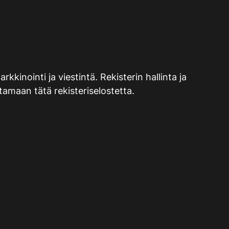
kinointi ja viestintä. Rekisterin hallinta ja
tamaan tätä rekisteriselostetta.