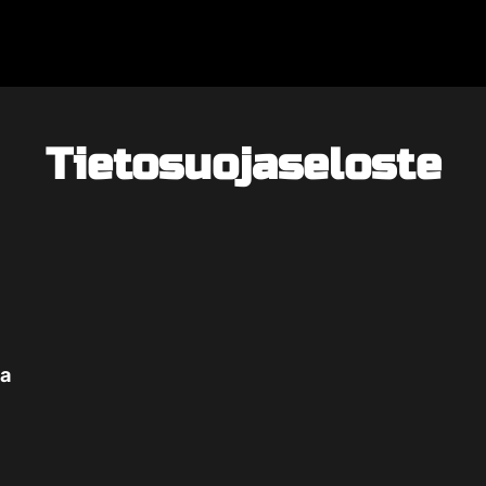
Tietosuojaseloste
sa